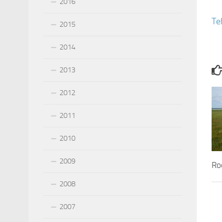
2016
Te
2015
2014
2013
2012
2011
2010
2009
Ro
2008
2007