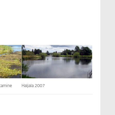
stamine
Haljala 2007