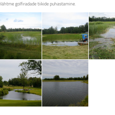
elähtme golfiradade tiikide puhastamine.