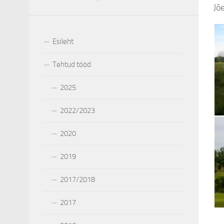
Jõ
Esileht
Tehtud tööd
2025
2022/2023
2020
2019
2017/2018
2017