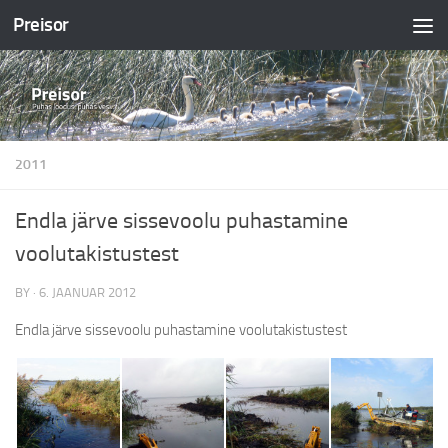
Preisor
2011
Endla järve sissevoolu puhastamine
voolutakistustest
BY
·
6. JAANUAR 2012
Endla järve sissevoolu puhastamine voolutakistustest