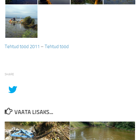
Tehtud tööd 2011
–
Tehtud tööd
SHARE
VAATA LISAKS...